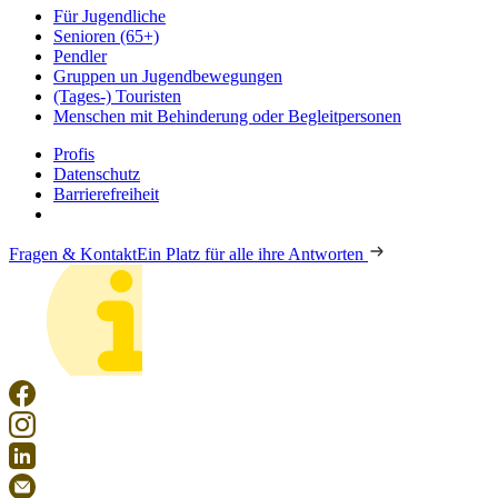
Für Jugendliche
Senioren (65+)
Pendler
Gruppen un Jugendbewegungen
(Tages-) Touristen
Menschen mit Behinderung oder Begleitpersonen
Profis
Datenschutz
Barrierefreiheit
Fragen & Kontakt
Ein Platz für alle ihre Antworten