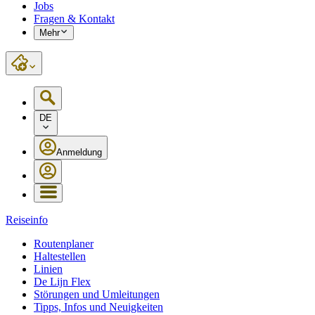
Jobs
Fragen & Kontakt
Mehr
DE
Anmeldung
Reiseinfo
Routenplaner
Haltestellen
Linien
De Lijn Flex
Störungen und Umleitungen
Tipps, Infos und Neuigkeiten