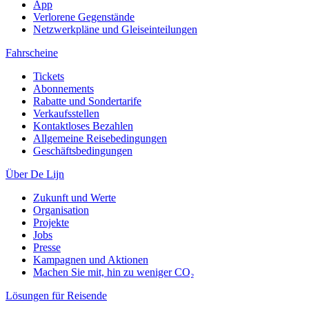
App
Verlorene Gegenstände
Netzwerkpläne und Gleiseinteilungen
Fahrscheine
Tickets
Abonnements
Rabatte und Sondertarife
Verkaufsstellen
Kontaktloses Bezahlen
Allgemeine Reisebedingungen
Geschäftsbedingungen
Über De Lijn
Zukunft und Werte
Organisation
Projekte
Jobs
Presse
Kampagnen und Aktionen
Machen Sie mit, hin zu weniger CO₂
Lösungen für Reisende