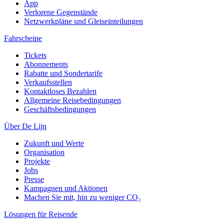
App
Verlorene Gegenstände
Netzwerkpläne und Gleiseinteilungen
Fahrscheine
Tickets
Abonnements
Rabatte und Sondertarife
Verkaufsstellen
Kontaktloses Bezahlen
Allgemeine Reisebedingungen
Geschäftsbedingungen
Über De Lijn
Zukunft und Werte
Organisation
Projekte
Jobs
Presse
Kampagnen und Aktionen
Machen Sie mit, hin zu weniger CO₂
Lösungen für Reisende