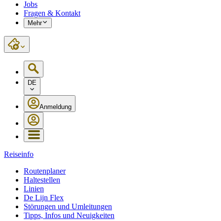
Jobs
Fragen & Kontakt
Mehr
DE
Anmeldung
Reiseinfo
Routenplaner
Haltestellen
Linien
De Lijn Flex
Störungen und Umleitungen
Tipps, Infos und Neuigkeiten