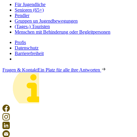
Für Jugendliche
Senioren (65+)
Pendler
Gruppen un Jugendbewegungen
(Tages-) Touristen
Menschen mit Behinderung oder Begleitpersonen
Profis
Datenschutz
Barrierefreiheit
Fragen & Kontakt
Ein Platz für alle ihre Antworten