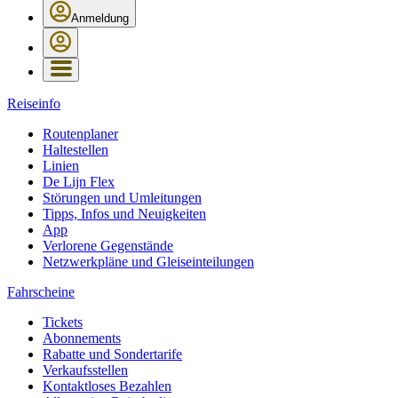
Anmeldung
Reiseinfo
Routenplaner
Haltestellen
Linien
De Lijn Flex
Störungen und Umleitungen
Tipps, Infos und Neuigkeiten
App
Verlorene Gegenstände
Netzwerkpläne und Gleiseinteilungen
Fahrscheine
Tickets
Abonnements
Rabatte und Sondertarife
Verkaufsstellen
Kontaktloses Bezahlen