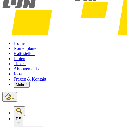
Home
Routenplaner
Haltestellen
Linien
Tickets
Abonnements
Jobs
Fragen & Kontakt
Mehr
DE