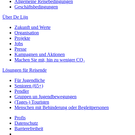
Allgemeine Reisebedingungen
Geschäftsbedingungen
Über De Lijn
Zukunft und Werte
Organisation
Projekte
Jobs
Presse
Kampagnen und Aktionen
Machen Sie mit, hin zu weniger CO₂
Lösungen für Reisende
Für Jugendliche
Senioren (65+)
Pendler
Gruppen un Jugendbewegungen
(Tages-) Touristen
Menschen mit Behinderung oder Begleitpersonen
Profis
Datenschutz
Barrierefreiheit