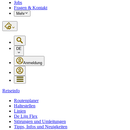
Jobs
Fragen & Kontakt
Mehr
DE
Anmeldung
Reiseinfo
Routenplaner
Haltestellen
Linien
De Lijn Flex
Störungen und Umleitungen
Tipps, Infos und Neuigkeiten