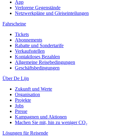
App
Verlorene Gegenstände
Netzwerkpläne und Gleiseinteilungen
Fahrscheine
Tickets
Abonnements
Rabatte und Sondertarife
Verkaufsstellen
Kontaktloses Bezahlen
Allgemeine Reisebedingungen
Geschäftsbedingungen
Über De Lijn
Zukunft und Werte
Organisation
Projekte
Jobs
Presse
Kampagnen und Aktionen
Machen Sie mit, hin zu weniger CO₂
Lösungen für Reisende