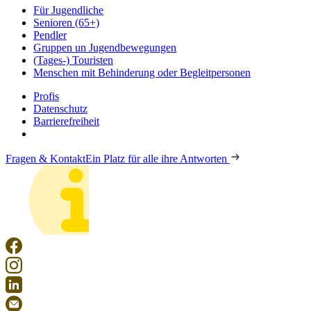
Für Jugendliche
Senioren (65+)
Pendler
Gruppen un Jugendbewegungen
(Tages-) Touristen
Menschen mit Behinderung oder Begleitpersonen
Profis
Datenschutz
Barrierefreiheit
Fragen & Kontakt
Ein Platz für alle ihre Antworten