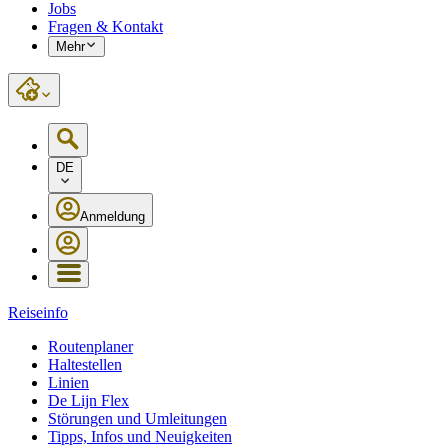
Jobs
Fragen & Kontakt
Mehr
DE
Anmeldung
Reiseinfo
Routenplaner
Haltestellen
Linien
De Lijn Flex
Störungen und Umleitungen
Tipps, Infos und Neuigkeiten