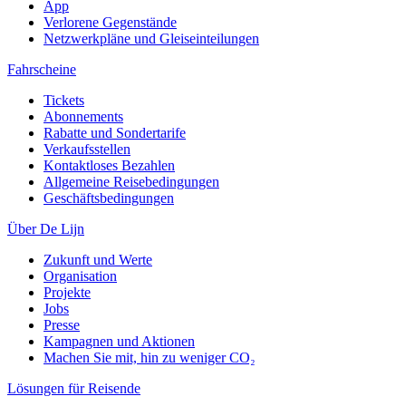
App
Verlorene Gegenstände
Netzwerkpläne und Gleiseinteilungen
Fahrscheine
Tickets
Abonnements
Rabatte und Sondertarife
Verkaufsstellen
Kontaktloses Bezahlen
Allgemeine Reisebedingungen
Geschäftsbedingungen
Über De Lijn
Zukunft und Werte
Organisation
Projekte
Jobs
Presse
Kampagnen und Aktionen
Machen Sie mit, hin zu weniger CO₂
Lösungen für Reisende