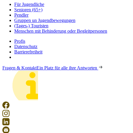
Für Jugendliche
Senioren (65+)
Pendler
Gruppen un Jugendbewegungen
(Tages-) Touristen
Menschen mit Behinderung oder Begleitpersonen
Profis
Datenschutz
Barrierefreiheit
Fragen & Kontakt
Ein Platz für alle ihre Antworten