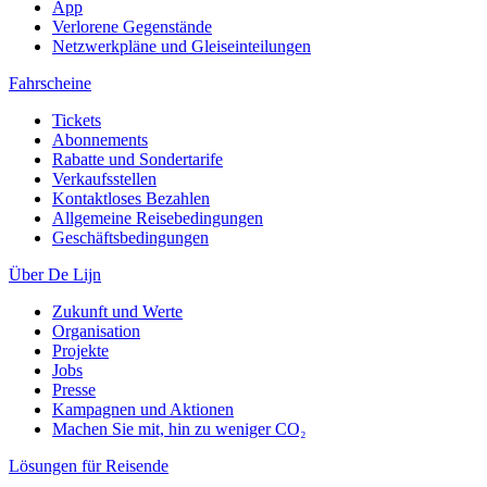
App
Verlorene Gegenstände
Netzwerkpläne und Gleiseinteilungen
Fahrscheine
Tickets
Abonnements
Rabatte und Sondertarife
Verkaufsstellen
Kontaktloses Bezahlen
Allgemeine Reisebedingungen
Geschäftsbedingungen
Über De Lijn
Zukunft und Werte
Organisation
Projekte
Jobs
Presse
Kampagnen und Aktionen
Machen Sie mit, hin zu weniger CO₂
Lösungen für Reisende