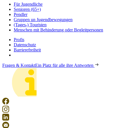
Für Jugendliche
Senioren (65+)
Pendler
Gruppen un Jugendbewegungen
(Tages-) Touristen
Menschen mit Behinderung oder Begleitpersonen
Profis
Datenschutz
Barrierefreiheit
Fragen & Kontakt
Ein Platz für alle ihre Antworten