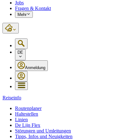
Jobs
Fragen & Kontakt
Mehr
DE
Anmeldung
Reiseinfo
Routenplaner
Haltestellen
Linien
De Lijn Flex
Störungen und Umleitungen
Tipps, Infos und Neuigkeiten