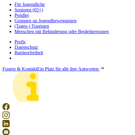
Für Jugendliche
Senioren (65+)
Pendler
Gruppen un Jugendbewegungen
(Tages-) Touristen
Menschen mit Behinderung oder Begleitpersonen
Profis
Datenschutz
Barrierefreiheit
Fragen & Kontakt
Ein Platz für alle ihre Antworten