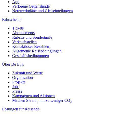
App
Verlorene Gegenstände
Netzwerkpläne und Gleiseinteilungen
Fahrscheine
Tickets
Abonnements
Rabatte und Sondertarife
Verkaufsstellen
Kontaktloses Bezahlen
Allgemeine Reisebedingungen
Geschäftsbedingungen
Über De Lijn
Zukunft und Werte
Organisation
Projekte
Jobs
Presse
Kampagnen und Aktionen
Machen Sie mit, hin zu weniger CO₂
Lösungen für Reisende