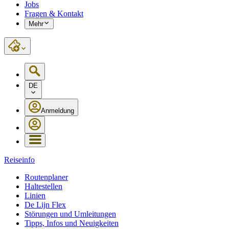
Jobs
Fragen & Kontakt
Mehr
DE
Anmeldung
Reiseinfo
Routenplaner
Haltestellen
Linien
De Lijn Flex
Störungen und Umleitungen
Tipps, Infos und Neuigkeiten