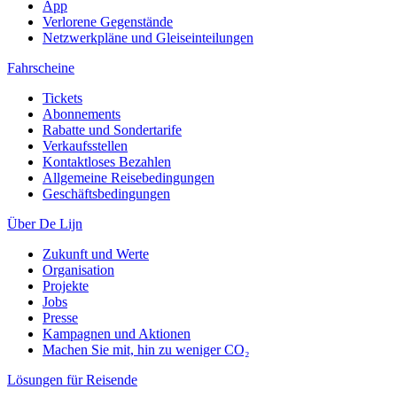
App
Verlorene Gegenstände
Netzwerkpläne und Gleiseinteilungen
Fahrscheine
Tickets
Abonnements
Rabatte und Sondertarife
Verkaufsstellen
Kontaktloses Bezahlen
Allgemeine Reisebedingungen
Geschäftsbedingungen
Über De Lijn
Zukunft und Werte
Organisation
Projekte
Jobs
Presse
Kampagnen und Aktionen
Machen Sie mit, hin zu weniger CO₂
Lösungen für Reisende