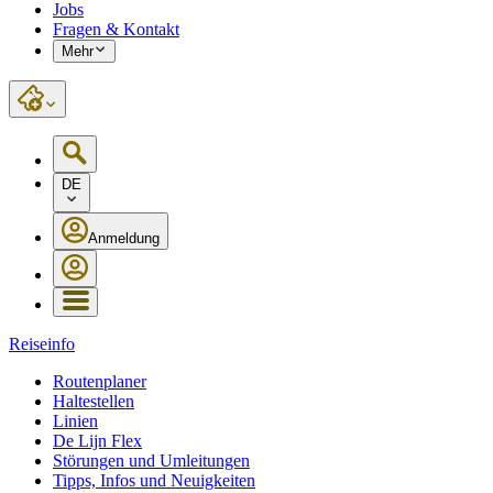
Jobs
Fragen & Kontakt
Mehr
DE
Anmeldung
Reiseinfo
Routenplaner
Haltestellen
Linien
De Lijn Flex
Störungen und Umleitungen
Tipps, Infos und Neuigkeiten