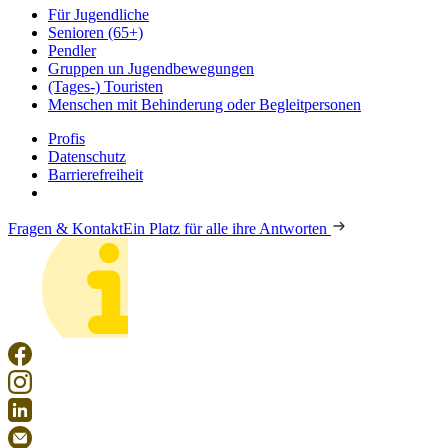
Für Jugendliche
Senioren (65+)
Pendler
Gruppen un Jugendbewegungen
(Tages-) Touristen
Menschen mit Behinderung oder Begleitpersonen
Profis
Datenschutz
Barrierefreiheit
Fragen & Kontakt
Ein Platz für alle ihre Antworten