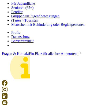
Für Jugendliche
Senioren (65+)
Pendler
Gruppen un Jugendbewegungen
(Tages-) Touristen
Menschen mit Behinderung oder Begleitpersonen
Profis
Datenschutz
Barrierefreiheit
Fragen & Kontakt
Ein Platz für alle ihre Antworten