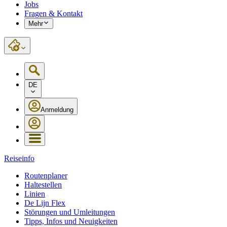
Jobs
Fragen & Kontakt
Mehr
DE
Anmeldung
Reiseinfo
Routenplaner
Haltestellen
Linien
De Lijn Flex
Störungen und Umleitungen
Tipps, Infos und Neuigkeiten