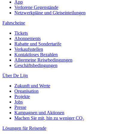
App
Verlorene Gegenstände
Netzwerkpläne und Gleiseinteilungen
Fahrscheine
Tickets
Abonnements
Rabatte und Sondertarife
Verkaufsstellen
Kontaktloses Bezahlen
Allgemeine Reisebedingungen
Geschäftsbedingungen
Über De Lijn
Zukunft und Werte
Organisation
Projekte
Jobs
Presse
Kampagnen und Aktionen
Machen Sie mit, hin zu weniger CO₂
Lösungen für Reisende