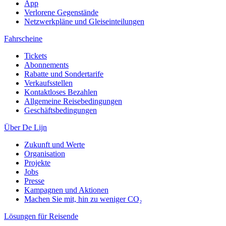
App
Verlorene Gegenstände
Netzwerkpläne und Gleiseinteilungen
Fahrscheine
Tickets
Abonnements
Rabatte und Sondertarife
Verkaufsstellen
Kontaktloses Bezahlen
Allgemeine Reisebedingungen
Geschäftsbedingungen
Über De Lijn
Zukunft und Werte
Organisation
Projekte
Jobs
Presse
Kampagnen und Aktionen
Machen Sie mit, hin zu weniger CO₂
Lösungen für Reisende