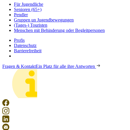
Für Jugendliche
Senioren (65+)
Pendler
Gruppen un Jugendbewegungen
(Tages-) Touristen
Menschen mit Behinderung oder Begleitpersonen
Profis
Datenschutz
Barrierefreiheit
Fragen & Kontakt
Ein Platz für alle ihre Antworten