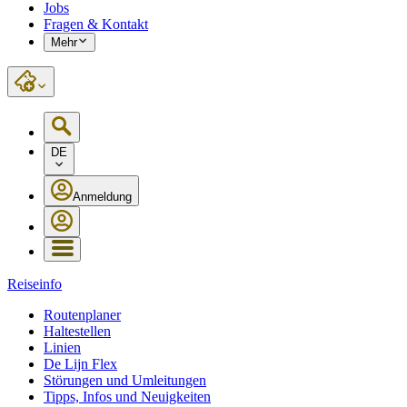
Jobs
Fragen & Kontakt
Mehr
DE
Anmeldung
Reiseinfo
Routenplaner
Haltestellen
Linien
De Lijn Flex
Störungen und Umleitungen
Tipps, Infos und Neuigkeiten