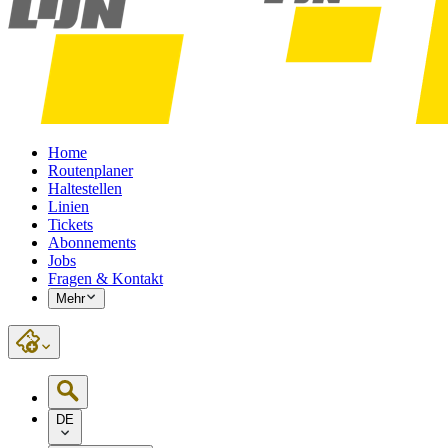
Home
Routenplaner
Haltestellen
Linien
Tickets
Abonnements
Jobs
Fragen & Kontakt
Mehr
DE