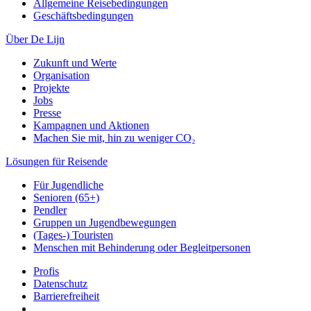
Allgemeine Reisebedingungen
Geschäftsbedingungen
Über De Lijn
Zukunft und Werte
Organisation
Projekte
Jobs
Presse
Kampagnen und Aktionen
Machen Sie mit, hin zu weniger CO₂
Lösungen für Reisende
Für Jugendliche
Senioren (65+)
Pendler
Gruppen un Jugendbewegungen
(Tages-) Touristen
Menschen mit Behinderung oder Begleitpersonen
Profis
Datenschutz
Barrierefreiheit