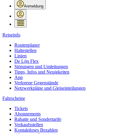
Anmeldung
Reiseinfo
Routenplaner
Haltestellen
Linien
De Lijn Flex
Störungen und Umleitungen
Tipps, Infos und Neuigkeiten
App
Verlorene Gegenstände
Netzwerkpläne und Gleiseinteilungen
Fahrscheine
Tickets
Abonnements
Rabatte und Sondertarife
Verkaufsstellen
Kontaktloses Bezahlen