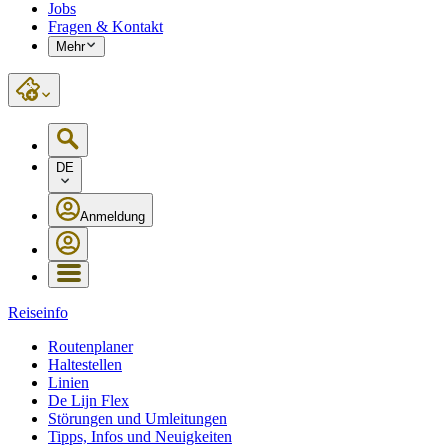
Jobs
Fragen & Kontakt
Mehr
DE
Anmeldung
Reiseinfo
Routenplaner
Haltestellen
Linien
De Lijn Flex
Störungen und Umleitungen
Tipps, Infos und Neuigkeiten