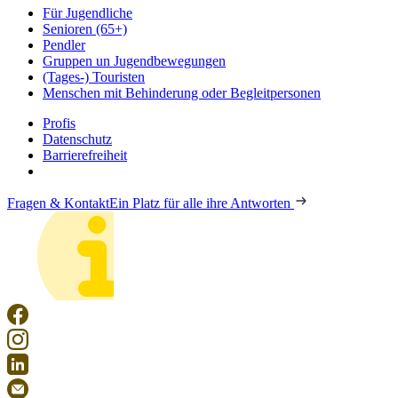
Für Jugendliche
Senioren (65+)
Pendler
Gruppen un Jugendbewegungen
(Tages-) Touristen
Menschen mit Behinderung oder Begleitpersonen
Profis
Datenschutz
Barrierefreiheit
Fragen & Kontakt
Ein Platz für alle ihre Antworten