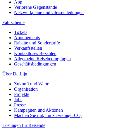
App
Verlorene Gegenstände
Netzwerkpläne und Gleiseinteilungen
Fahrscheine
Tickets
Abonnements
Rabatte und Sondertarife
Verkaufsstellen
Kontaktloses Bezahlen
Allgemeine Reisebedingungen
Geschäftsbedingungen
Über De Lijn
Zukunft und Werte
Organisation
Projekte
Jobs
Presse
Kampagnen und Aktionen
Machen Sie mit, hin zu weniger CO₂
Lösungen für Reisende