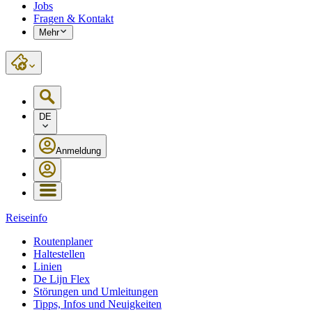
Jobs
Fragen & Kontakt
Mehr
DE
Anmeldung
Reiseinfo
Routenplaner
Haltestellen
Linien
De Lijn Flex
Störungen und Umleitungen
Tipps, Infos und Neuigkeiten