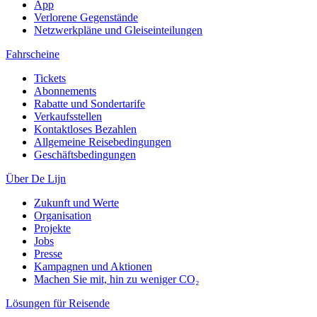
App
Verlorene Gegenstände
Netzwerkpläne und Gleiseinteilungen
Fahrscheine
Tickets
Abonnements
Rabatte und Sondertarife
Verkaufsstellen
Kontaktloses Bezahlen
Allgemeine Reisebedingungen
Geschäftsbedingungen
Über De Lijn
Zukunft und Werte
Organisation
Projekte
Jobs
Presse
Kampagnen und Aktionen
Machen Sie mit, hin zu weniger CO₂
Lösungen für Reisende