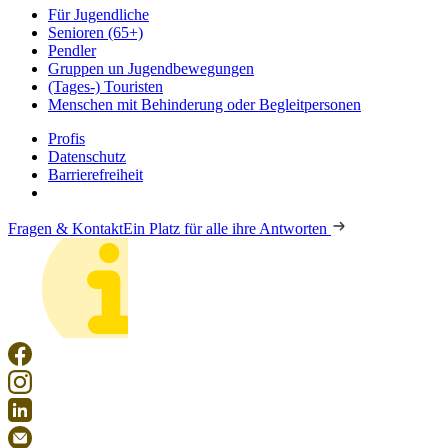
Für Jugendliche
Senioren (65+)
Pendler
Gruppen un Jugendbewegungen
(Tages-) Touristen
Menschen mit Behinderung oder Begleitpersonen
Profis
Datenschutz
Barrierefreiheit
Fragen & Kontakt
Ein Platz für alle ihre Antworten