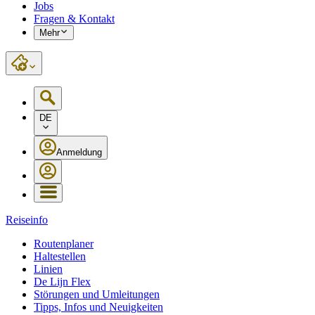
Jobs
Fragen & Kontakt
Mehr
DE
Anmeldung
Reiseinfo
Routenplaner
Haltestellen
Linien
De Lijn Flex
Störungen und Umleitungen
Tipps, Infos und Neuigkeiten