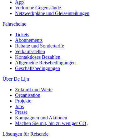
App
Verlorene Gegenstände
Netzwerkpläne und Gleiseinteilungen
Fahrscheine
Tickets
Abonnements
Rabatte und Sondertarife
Verkaufsstellen
Kontaktloses Bezahlen
Allgemeine Reisebedingungen
Geschäftsbedingungen
Über De Lijn
Zukunft und Werte
Organisation
Projekte
Jobs
Presse
Kampagnen und Aktionen
Machen Sie mit, hin zu weniger CO₂
Lösungen für Reisende