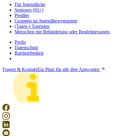
Für Jugendliche
Senioren (65+)
Pendler
Gruppen un Jugendbewegungen
(Tages-) Touristen
Menschen mit Behinderung oder Begleitpersonen
Profis
Datenschutz
Barrierefreiheit
Fragen & Kontakt
Ein Platz für alle ihre Antworten