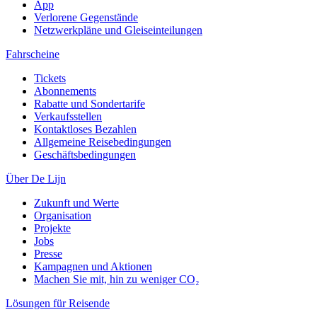
App
Verlorene Gegenstände
Netzwerkpläne und Gleiseinteilungen
Fahrscheine
Tickets
Abonnements
Rabatte und Sondertarife
Verkaufsstellen
Kontaktloses Bezahlen
Allgemeine Reisebedingungen
Geschäftsbedingungen
Über De Lijn
Zukunft und Werte
Organisation
Projekte
Jobs
Presse
Kampagnen und Aktionen
Machen Sie mit, hin zu weniger CO₂
Lösungen für Reisende