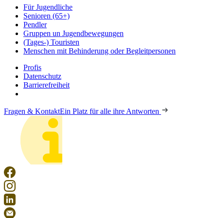
Für Jugendliche
Senioren (65+)
Pendler
Gruppen un Jugendbewegungen
(Tages-) Touristen
Menschen mit Behinderung oder Begleitpersonen
Profis
Datenschutz
Barrierefreiheit
Fragen & Kontakt
Ein Platz für alle ihre Antworten