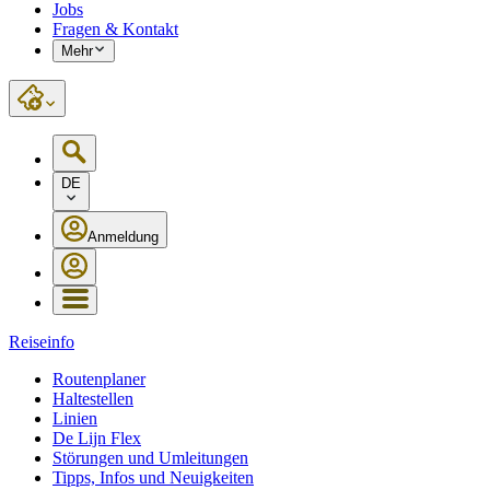
Jobs
Fragen & Kontakt
Mehr
DE
Anmeldung
Reiseinfo
Routenplaner
Haltestellen
Linien
De Lijn Flex
Störungen und Umleitungen
Tipps, Infos und Neuigkeiten