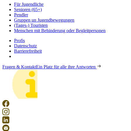
Für Jugendliche
Senioren (65+)
Pendler
Gruppen un Jugendbewegungen
(Tages-) Touristen
Menschen mit Behinderung oder Begleitpersonen
Profis
Datenschutz
Barrierefreiheit
Fragen & Kontakt
Ein Platz für alle ihre Antworten