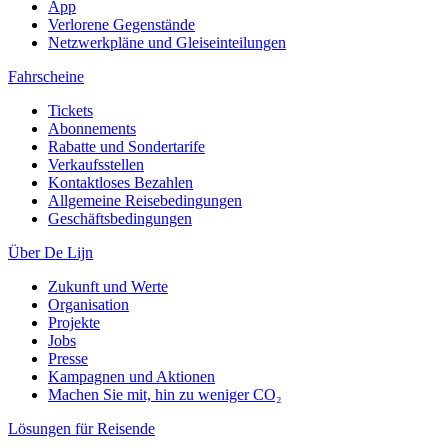
App
Verlorene Gegenstände
Netzwerkpläne und Gleiseinteilungen
Fahrscheine
Tickets
Abonnements
Rabatte und Sondertarife
Verkaufsstellen
Kontaktloses Bezahlen
Allgemeine Reisebedingungen
Geschäftsbedingungen
Über De Lijn
Zukunft und Werte
Organisation
Projekte
Jobs
Presse
Kampagnen und Aktionen
Machen Sie mit, hin zu weniger CO₂
Lösungen für Reisende