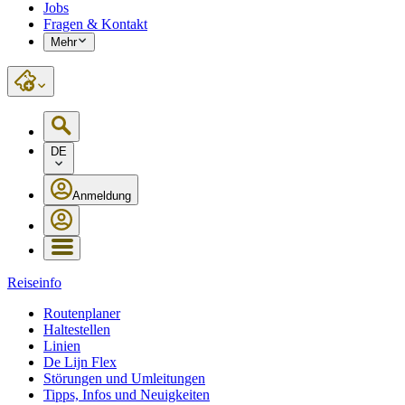
Jobs
Fragen & Kontakt
Mehr
DE
Anmeldung
Reiseinfo
Routenplaner
Haltestellen
Linien
De Lijn Flex
Störungen und Umleitungen
Tipps, Infos und Neuigkeiten