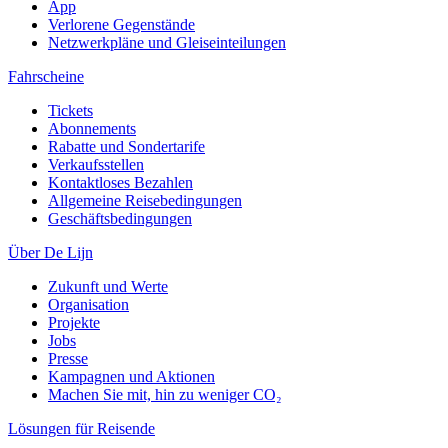
App
Verlorene Gegenstände
Netzwerkpläne und Gleiseinteilungen
Fahrscheine
Tickets
Abonnements
Rabatte und Sondertarife
Verkaufsstellen
Kontaktloses Bezahlen
Allgemeine Reisebedingungen
Geschäftsbedingungen
Über De Lijn
Zukunft und Werte
Organisation
Projekte
Jobs
Presse
Kampagnen und Aktionen
Machen Sie mit, hin zu weniger CO₂
Lösungen für Reisende