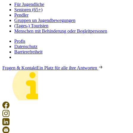
Für Jugendliche
Senioren (65+)
Pendler
Gruppen un Jugendbewegungen
(Tages-) Touristen
Menschen mit Behinderung oder Begleitpersonen
Profis
Datenschutz
Barrierefreiheit
Fragen & Kontakt
Ein Platz für alle ihre Antworten