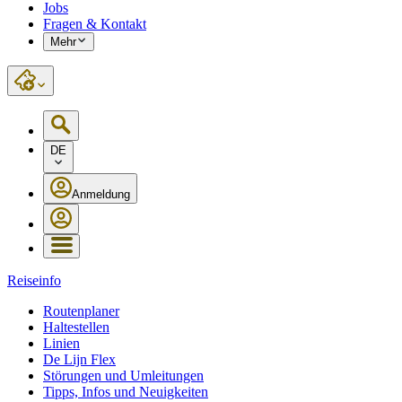
Jobs
Fragen & Kontakt
Mehr
DE
Anmeldung
Reiseinfo
Routenplaner
Haltestellen
Linien
De Lijn Flex
Störungen und Umleitungen
Tipps, Infos und Neuigkeiten