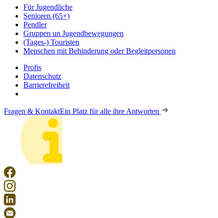
Für Jugendliche
Senioren (65+)
Pendler
Gruppen un Jugendbewegungen
(Tages-) Touristen
Menschen mit Behinderung oder Begleitpersonen
Profis
Datenschutz
Barrierefreiheit
Fragen & Kontakt
Ein Platz für alle ihre Antworten