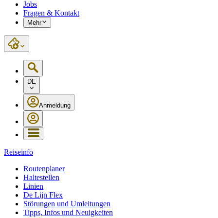
Jobs
Fragen & Kontakt
Mehr
DE
Anmeldung
Reiseinfo
Routenplaner
Haltestellen
Linien
De Lijn Flex
Störungen und Umleitungen
Tipps, Infos und Neuigkeiten