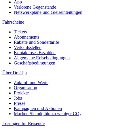
App
Verlorene Gegenstände
Netzwerkpläne und Gleiseinteilungen
Fahrscheine
Tickets
Abonnements
Rabatte und Sondertarife
Verkaufsstellen
Kontaktloses Bezahlen
Allgemeine Reisebedingungen
Geschäftsbedingungen
Über De Lijn
Zukunft und Werte
Organisation
Projekte
Jobs
Presse
Kampagnen und Aktionen
Machen Sie mit, hin zu weniger CO₂
Lösungen für Reisende