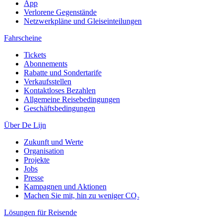
App
Verlorene Gegenstände
Netzwerkpläne und Gleiseinteilungen
Fahrscheine
Tickets
Abonnements
Rabatte und Sondertarife
Verkaufsstellen
Kontaktloses Bezahlen
Allgemeine Reisebedingungen
Geschäftsbedingungen
Über De Lijn
Zukunft und Werte
Organisation
Projekte
Jobs
Presse
Kampagnen und Aktionen
Machen Sie mit, hin zu weniger CO₂
Lösungen für Reisende