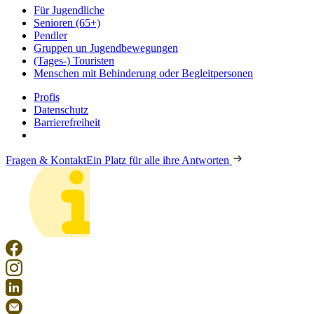
Für Jugendliche
Senioren (65+)
Pendler
Gruppen un Jugendbewegungen
(Tages-) Touristen
Menschen mit Behinderung oder Begleitpersonen
Profis
Datenschutz
Barrierefreiheit
Fragen & Kontakt
Ein Platz für alle ihre Antworten