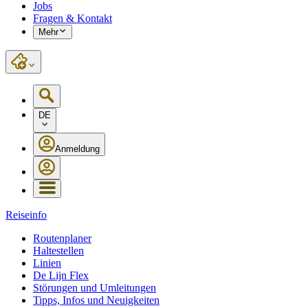
Jobs
Fragen & Kontakt
Mehr
DE
Anmeldung
Reiseinfo
Routenplaner
Haltestellen
Linien
De Lijn Flex
Störungen und Umleitungen
Tipps, Infos und Neuigkeiten