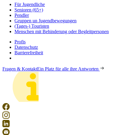
Für Jugendliche
Senioren (65+)
Pendler
Gruppen un Jugendbewegungen
(Tages-) Touristen
Menschen mit Behinderung oder Begleitpersonen
Profis
Datenschutz
Barrierefreiheit
Fragen & Kontakt
Ein Platz für alle ihre Antworten