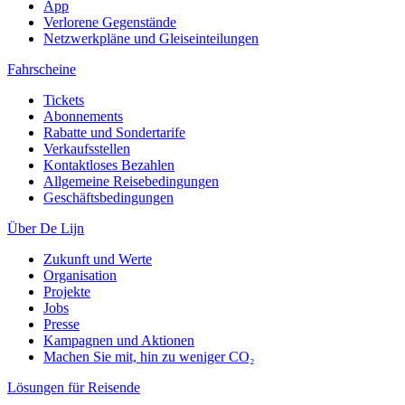
App
Verlorene Gegenstände
Netzwerkpläne und Gleiseinteilungen
Fahrscheine
Tickets
Abonnements
Rabatte und Sondertarife
Verkaufsstellen
Kontaktloses Bezahlen
Allgemeine Reisebedingungen
Geschäftsbedingungen
Über De Lijn
Zukunft und Werte
Organisation
Projekte
Jobs
Presse
Kampagnen und Aktionen
Machen Sie mit, hin zu weniger CO₂
Lösungen für Reisende