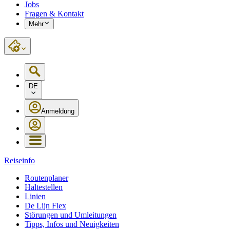
Jobs
Fragen & Kontakt
Mehr
DE
Anmeldung
Reiseinfo
Routenplaner
Haltestellen
Linien
De Lijn Flex
Störungen und Umleitungen
Tipps, Infos und Neuigkeiten