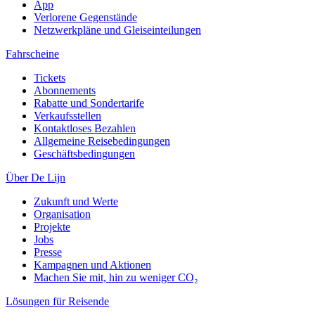
App
Verlorene Gegenstände
Netzwerkpläne und Gleiseinteilungen
Fahrscheine
Tickets
Abonnements
Rabatte und Sondertarife
Verkaufsstellen
Kontaktloses Bezahlen
Allgemeine Reisebedingungen
Geschäftsbedingungen
Über De Lijn
Zukunft und Werte
Organisation
Projekte
Jobs
Presse
Kampagnen und Aktionen
Machen Sie mit, hin zu weniger CO₂
Lösungen für Reisende