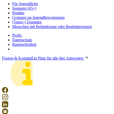
Für Jugendliche
Senioren (65+)
Pendler
Gruppen un Jugendbewegungen
(Tages-) Touristen
Menschen mit Behinderung oder Begleitpersonen
Profis
Datenschutz
Barrierefreiheit
Fragen & Kontakt
Ein Platz für alle ihre Antworten