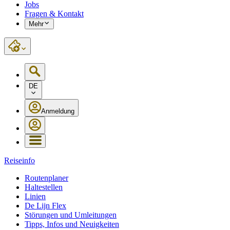
Jobs
Fragen & Kontakt
Mehr
DE
Anmeldung
Reiseinfo
Routenplaner
Haltestellen
Linien
De Lijn Flex
Störungen und Umleitungen
Tipps, Infos und Neuigkeiten