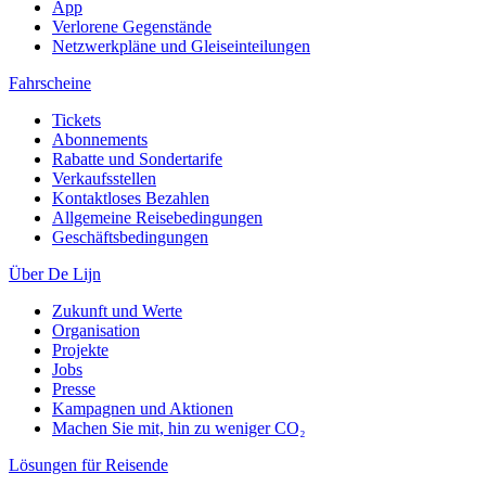
App
Verlorene Gegenstände
Netzwerkpläne und Gleiseinteilungen
Fahrscheine
Tickets
Abonnements
Rabatte und Sondertarife
Verkaufsstellen
Kontaktloses Bezahlen
Allgemeine Reisebedingungen
Geschäftsbedingungen
Über De Lijn
Zukunft und Werte
Organisation
Projekte
Jobs
Presse
Kampagnen und Aktionen
Machen Sie mit, hin zu weniger CO₂
Lösungen für Reisende