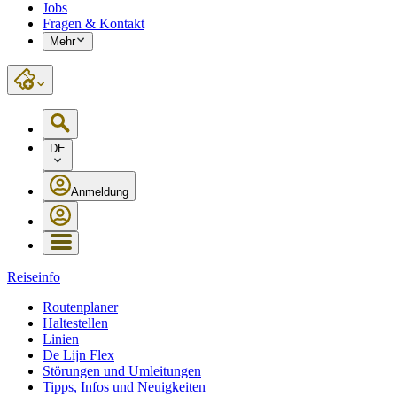
Jobs
Fragen & Kontakt
Mehr
DE
Anmeldung
Reiseinfo
Routenplaner
Haltestellen
Linien
De Lijn Flex
Störungen und Umleitungen
Tipps, Infos und Neuigkeiten