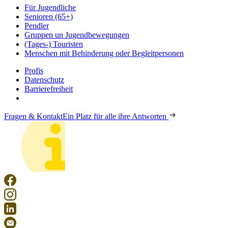
Für Jugendliche
Senioren (65+)
Pendler
Gruppen un Jugendbewegungen
(Tages-) Touristen
Menschen mit Behinderung oder Begleitpersonen
Profis
Datenschutz
Barrierefreiheit
Fragen & Kontakt
Ein Platz für alle ihre Antworten