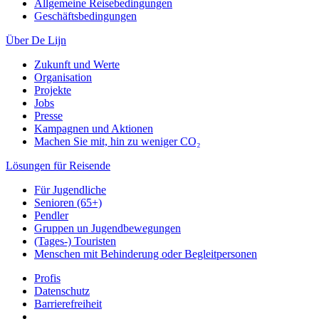
Allgemeine Reisebedingungen
Geschäftsbedingungen
Über De Lijn
Zukunft und Werte
Organisation
Projekte
Jobs
Presse
Kampagnen und Aktionen
Machen Sie mit, hin zu weniger CO₂
Lösungen für Reisende
Für Jugendliche
Senioren (65+)
Pendler
Gruppen un Jugendbewegungen
(Tages-) Touristen
Menschen mit Behinderung oder Begleitpersonen
Profis
Datenschutz
Barrierefreiheit