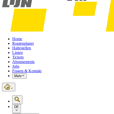
Home
Routenplaner
Haltestellen
Linien
Tickets
Abonnements
Jobs
Fragen & Kontakt
Mehr
DE