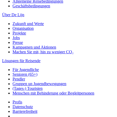
Allgemeine Reisebedingungen
Geschäftsbedingungen
Über De Lijn
Zukunft und Werte
Organisation
Projekte
Jobs
Presse
Kampagnen und Aktionen
Machen Sie mit, hin zu weniger CO₂
Lösungen für Reisende
Für Jugendliche
Senioren (65+)
Pendler
Gruppen un Jugendbewegungen
(Tages-) Touristen
Menschen mit Behinderung oder Begleitpersonen
Profis
Datenschutz
Barrierefreiheit