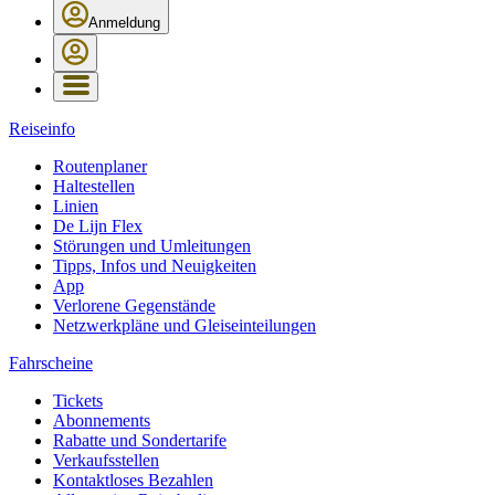
Anmeldung
Reiseinfo
Routenplaner
Haltestellen
Linien
De Lijn Flex
Störungen und Umleitungen
Tipps, Infos und Neuigkeiten
App
Verlorene Gegenstände
Netzwerkpläne und Gleiseinteilungen
Fahrscheine
Tickets
Abonnements
Rabatte und Sondertarife
Verkaufsstellen
Kontaktloses Bezahlen