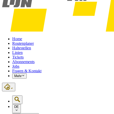
Home
Routenplaner
Haltestellen
Linien
Tickets
Abonnements
Jobs
Fragen & Kontakt
Mehr
DE