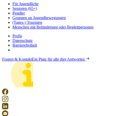
Für Jugendliche
Senioren (65+)
Pendler
Gruppen un Jugendbewegungen
(Tages-) Touristen
Menschen mit Behinderung oder Begleitpersonen
Profis
Datenschutz
Barrierefreiheit
Fragen & Kontakt
Ein Platz für alle ihre Antworten