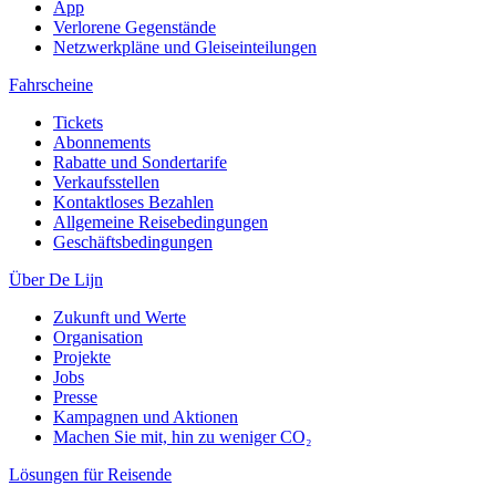
App
Verlorene Gegenstände
Netzwerkpläne und Gleiseinteilungen
Fahrscheine
Tickets
Abonnements
Rabatte und Sondertarife
Verkaufsstellen
Kontaktloses Bezahlen
Allgemeine Reisebedingungen
Geschäftsbedingungen
Über De Lijn
Zukunft und Werte
Organisation
Projekte
Jobs
Presse
Kampagnen und Aktionen
Machen Sie mit, hin zu weniger CO₂
Lösungen für Reisende