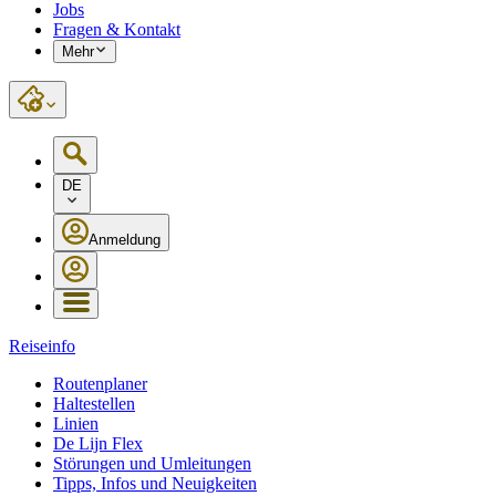
Jobs
Fragen & Kontakt
Mehr
DE
Anmeldung
Reiseinfo
Routenplaner
Haltestellen
Linien
De Lijn Flex
Störungen und Umleitungen
Tipps, Infos und Neuigkeiten