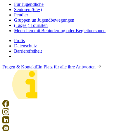
Für Jugendliche
Senioren (65+)
Pendler
Gruppen un Jugendbewegungen
(Tages-) Touristen
Menschen mit Behinderung oder Begleitpersonen
Profis
Datenschutz
Barrierefreiheit
Fragen & Kontakt
Ein Platz für alle ihre Antworten