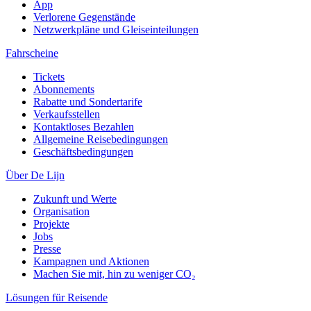
App
Verlorene Gegenstände
Netzwerkpläne und Gleiseinteilungen
Fahrscheine
Tickets
Abonnements
Rabatte und Sondertarife
Verkaufsstellen
Kontaktloses Bezahlen
Allgemeine Reisebedingungen
Geschäftsbedingungen
Über De Lijn
Zukunft und Werte
Organisation
Projekte
Jobs
Presse
Kampagnen und Aktionen
Machen Sie mit, hin zu weniger CO₂
Lösungen für Reisende