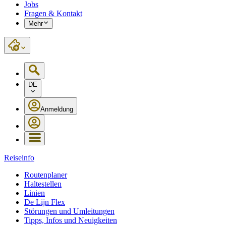
Jobs
Fragen & Kontakt
Mehr
DE
Anmeldung
Reiseinfo
Routenplaner
Haltestellen
Linien
De Lijn Flex
Störungen und Umleitungen
Tipps, Infos und Neuigkeiten