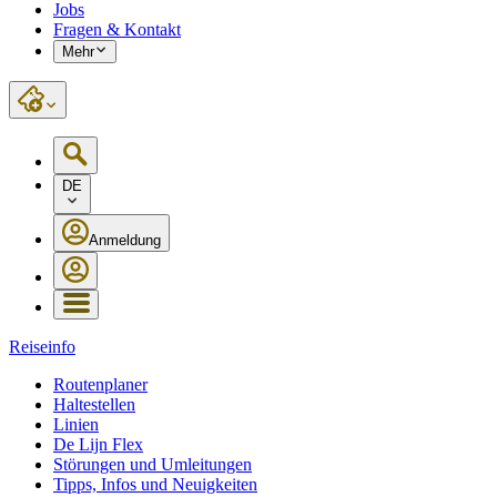
Jobs
Fragen & Kontakt
Mehr
DE
Anmeldung
Reiseinfo
Routenplaner
Haltestellen
Linien
De Lijn Flex
Störungen und Umleitungen
Tipps, Infos und Neuigkeiten