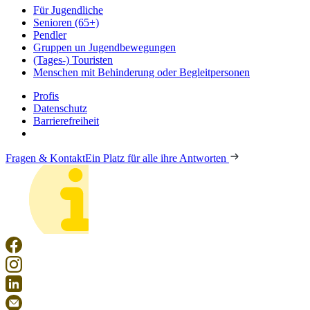
Für Jugendliche
Senioren (65+)
Pendler
Gruppen un Jugendbewegungen
(Tages-) Touristen
Menschen mit Behinderung oder Begleitpersonen
Profis
Datenschutz
Barrierefreiheit
Fragen & Kontakt
Ein Platz für alle ihre Antworten