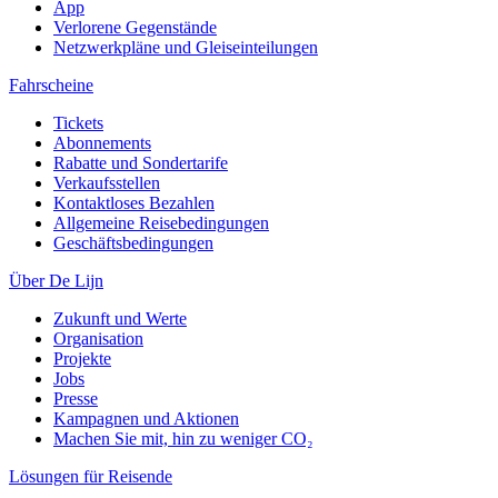
App
Verlorene Gegenstände
Netzwerkpläne und Gleiseinteilungen
Fahrscheine
Tickets
Abonnements
Rabatte und Sondertarife
Verkaufsstellen
Kontaktloses Bezahlen
Allgemeine Reisebedingungen
Geschäftsbedingungen
Über De Lijn
Zukunft und Werte
Organisation
Projekte
Jobs
Presse
Kampagnen und Aktionen
Machen Sie mit, hin zu weniger CO₂
Lösungen für Reisende