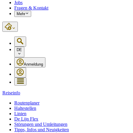
Jobs
Fragen & Kontakt
Mehr
DE
Anmeldung
Reiseinfo
Routenplaner
Haltestellen
Linien
De Lijn Flex
Störungen und Umleitungen
Tipps, Infos und Neuigkeiten