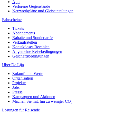
App
Verlorene Gegenstände
Netzwerkpläne und Gleiseinteilungen
Fahrscheine
Tickets
Abonnements
Rabatte und Sondertarife
Verkaufsstellen
Kontaktloses Bezahlen
Allgemeine Reisebedingungen
Geschäftsbedingungen
Über De Lijn
Zukunft und Werte
Organisation
Projekte
Jobs
Presse
Kampagnen und Aktionen
Machen Sie mit, hin zu weniger CO₂
Lösungen für Reisende