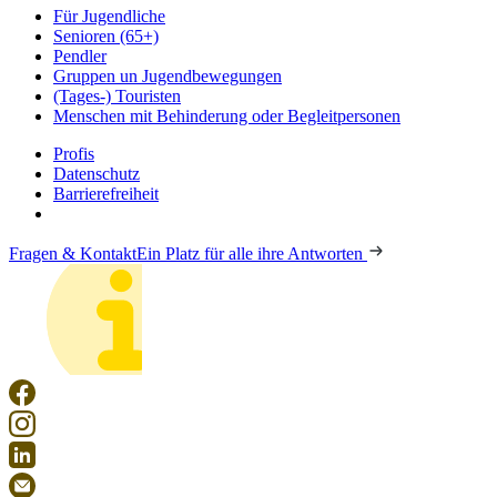
Für Jugendliche
Senioren (65+)
Pendler
Gruppen un Jugendbewegungen
(Tages-) Touristen
Menschen mit Behinderung oder Begleitpersonen
Profis
Datenschutz
Barrierefreiheit
Fragen & Kontakt
Ein Platz für alle ihre Antworten