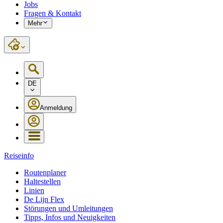
Jobs
Fragen & Kontakt
Mehr
DE
Anmeldung
Reiseinfo
Routenplaner
Haltestellen
Linien
De Lijn Flex
Störungen und Umleitungen
Tipps, Infos und Neuigkeiten