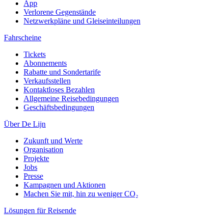
App
Verlorene Gegenstände
Netzwerkpläne und Gleiseinteilungen
Fahrscheine
Tickets
Abonnements
Rabatte und Sondertarife
Verkaufsstellen
Kontaktloses Bezahlen
Allgemeine Reisebedingungen
Geschäftsbedingungen
Über De Lijn
Zukunft und Werte
Organisation
Projekte
Jobs
Presse
Kampagnen und Aktionen
Machen Sie mit, hin zu weniger CO₂
Lösungen für Reisende