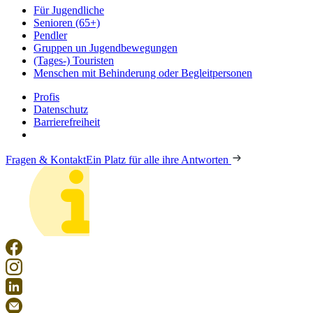
Für Jugendliche
Senioren (65+)
Pendler
Gruppen un Jugendbewegungen
(Tages-) Touristen
Menschen mit Behinderung oder Begleitpersonen
Profis
Datenschutz
Barrierefreiheit
Fragen & Kontakt
Ein Platz für alle ihre Antworten