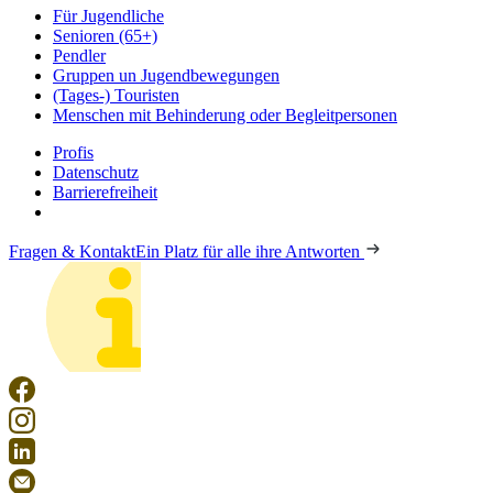
Für Jugendliche
Senioren (65+)
Pendler
Gruppen un Jugendbewegungen
(Tages-) Touristen
Menschen mit Behinderung oder Begleitpersonen
Profis
Datenschutz
Barrierefreiheit
Fragen & Kontakt
Ein Platz für alle ihre Antworten