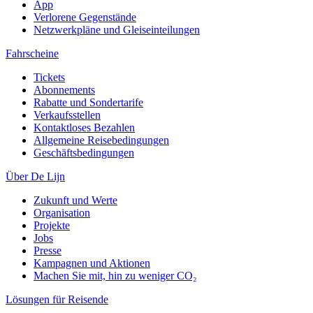
App
Verlorene Gegenstände
Netzwerkpläne und Gleiseinteilungen
Fahrscheine
Tickets
Abonnements
Rabatte und Sondertarife
Verkaufsstellen
Kontaktloses Bezahlen
Allgemeine Reisebedingungen
Geschäftsbedingungen
Über De Lijn
Zukunft und Werte
Organisation
Projekte
Jobs
Presse
Kampagnen und Aktionen
Machen Sie mit, hin zu weniger CO₂
Lösungen für Reisende