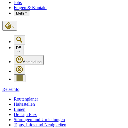
Jobs
Fragen & Kontakt
Mehr
DE
Anmeldung
Reiseinfo
Routenplaner
Haltestellen
Linien
De Lijn Flex
Störungen und Umleitungen
Tipps, Infos und Neuigkeiten