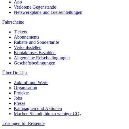
App
Verlorene Gegenstände
Netzwerkpläne und Gleiseinteilungen
Fahrscheine
Tickets
Abonnements
Rabatte und Sondertarife
Verkaufsstellen
Kontaktloses Bezahlen
Allgemeine Reisebedingungen
Geschäftsbedingungen
Über De Lijn
Zukunft und Werte
Organisation
Projekte
Jobs
Presse
Kampagnen und Aktionen
Machen Sie mit, hin zu weniger CO₂
Lösungen für Reisende