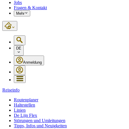
Jobs
Fragen & Kontakt
Mehr
DE
Anmeldung
Reiseinfo
Routenplaner
Haltestellen
Linien
De Lijn Flex
Störungen und Umleitungen
Tipps, Infos und Neuigkeiten