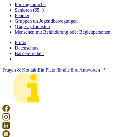
Für Jugendliche
Senioren (65+)
Pendler
Gruppen un Jugendbewegungen
(Tages-) Touristen
Menschen mit Behinderung oder Begleitpersonen
Profis
Datenschutz
Barrierefreiheit
Fragen & Kontakt
Ein Platz für alle ihre Antworten