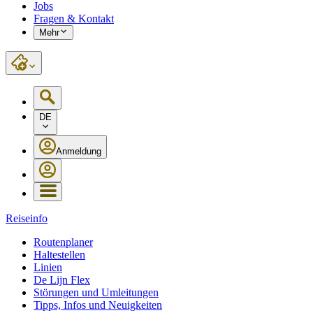
Jobs
Fragen & Kontakt
Mehr
DE
Anmeldung
Reiseinfo
Routenplaner
Haltestellen
Linien
De Lijn Flex
Störungen und Umleitungen
Tipps, Infos und Neuigkeiten