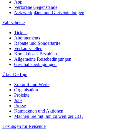
App
Verlorene Gegenstände
Netzwerkpläne und Gleiseinteilungen
Fahrscheine
Tickets
Abonnements
Rabatte und Sondertarife
Verkaufsstellen
Kontaktloses Bezahlen
Allgemeine Reisebedingungen
Geschäftsbedingungen
Über De Lijn
Zukunft und Werte
Organisation
Projekte
Jobs
Presse
Kampagnen und Aktionen
Machen Sie mit, hin zu weniger CO₂
Lösungen für Reisende