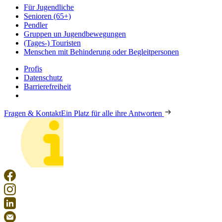
Für Jugendliche
Senioren (65+)
Pendler
Gruppen un Jugendbewegungen
(Tages-) Touristen
Menschen mit Behinderung oder Begleitpersonen
Profis
Datenschutz
Barrierefreiheit
Fragen & Kontakt
Ein Platz für alle ihre Antworten