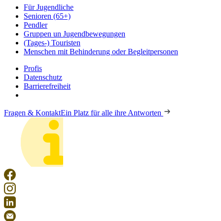
Für Jugendliche
Senioren (65+)
Pendler
Gruppen un Jugendbewegungen
(Tages-) Touristen
Menschen mit Behinderung oder Begleitpersonen
Profis
Datenschutz
Barrierefreiheit
Fragen & Kontakt
Ein Platz für alle ihre Antworten