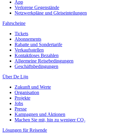
App
Verlorene Gegenstände
Netzwerkpläne und Gleiseinteilungen
Fahrscheine
Tickets
Abonnements
Rabatte und Sondertarife
Verkaufsstellen
Kontaktloses Bezahlen
Allgemeine Reisebedingungen
Geschäftsbedingungen
Über De Lijn
Zukunft und Werte
Organisation
Projekte
Jobs
Presse
Kampagnen und Aktionen
Machen Sie mit, hin zu weniger CO₂
Lösungen für Reisende