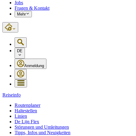
Jobs
Fragen & Kontakt
Mehr
DE
Anmeldung
Reiseinfo
Routenplaner
Haltestellen
Linien
De Lijn Flex
Störungen und Umleitungen
Tipps, Infos und Neuigkeiten