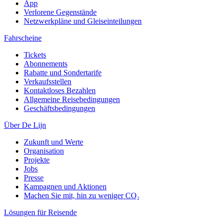
App
Verlorene Gegenstände
Netzwerkpläne und Gleiseinteilungen
Fahrscheine
Tickets
Abonnements
Rabatte und Sondertarife
Verkaufsstellen
Kontaktloses Bezahlen
Allgemeine Reisebedingungen
Geschäftsbedingungen
Über De Lijn
Zukunft und Werte
Organisation
Projekte
Jobs
Presse
Kampagnen und Aktionen
Machen Sie mit, hin zu weniger CO₂
Lösungen für Reisende