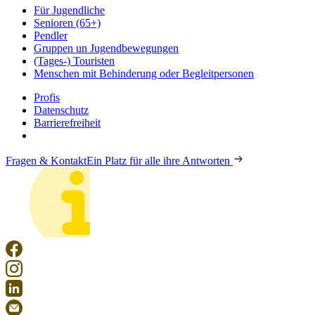
Für Jugendliche
Senioren (65+)
Pendler
Gruppen un Jugendbewegungen
(Tages-) Touristen
Menschen mit Behinderung oder Begleitpersonen
Profis
Datenschutz
Barrierefreiheit
Fragen & Kontakt
Ein Platz für alle ihre Antworten