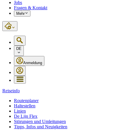
Jobs
Fragen & Kontakt
Mehr
DE
Anmeldung
Reiseinfo
Routenplaner
Haltestellen
Linien
De Lijn Flex
Störungen und Umleitungen
Tipps, Infos und Neuigkeiten