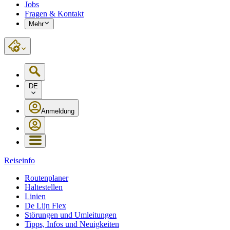
Jobs
Fragen & Kontakt
Mehr
DE
Anmeldung
Reiseinfo
Routenplaner
Haltestellen
Linien
De Lijn Flex
Störungen und Umleitungen
Tipps, Infos und Neuigkeiten