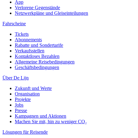
App
Verlorene Gegenstände
Netzwerkpläne und Gleiseinteilungen
Fahrscheine
Tickets
Abonnements
Rabatte und Sondertarife
Verkaufsstellen
Kontaktloses Bezahlen
Allgemeine Reisebedingungen
Geschäftsbedingungen
Über De Lijn
Zukunft und Werte
Organisation
Projekte
Jobs
Presse
Kampagnen und Aktionen
Machen Sie mit, hin zu weniger CO₂
Lösungen für Reisende