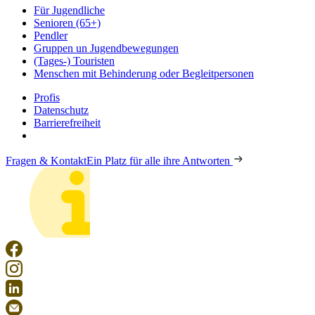
Für Jugendliche
Senioren (65+)
Pendler
Gruppen un Jugendbewegungen
(Tages-) Touristen
Menschen mit Behinderung oder Begleitpersonen
Profis
Datenschutz
Barrierefreiheit
Fragen & Kontakt
Ein Platz für alle ihre Antworten