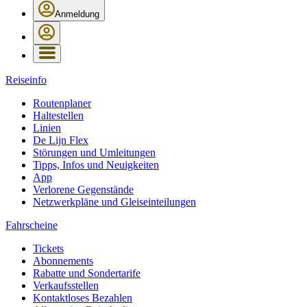
Anmeldung
Reiseinfo
Routenplaner
Haltestellen
Linien
De Lijn Flex
Störungen und Umleitungen
Tipps, Infos und Neuigkeiten
App
Verlorene Gegenstände
Netzwerkpläne und Gleiseinteilungen
Fahrscheine
Tickets
Abonnements
Rabatte und Sondertarife
Verkaufsstellen
Kontaktloses Bezahlen