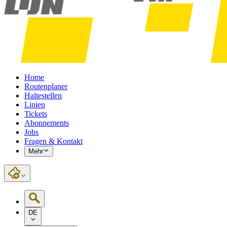
Home
Routenplaner
Haltestellen
Linien
Tickets
Abonnements
Jobs
Fragen & Kontakt
Mehr
DE