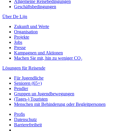
Allgemeine Reisebedingungen
Geschäftsbedingungen
Über De Lijn
Zukunft und Werte
Organisation
Projekte
Jobs
Presse
Kampagnen und Aktionen
Machen Sie mit, hin zu weniger CO₂
Lösungen für Reisende
Für Jugendliche
Senioren (65+)
Pendler
Gruppen un Jugendbewegungen
(Tages-) Touristen
Menschen mit Behinderung oder Begleitpersonen
Profis
Datenschutz
Barrierefreiheit