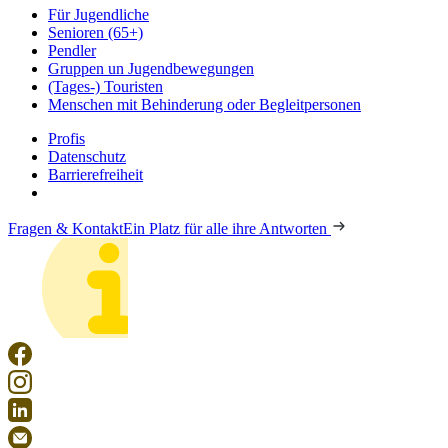
Für Jugendliche
Senioren (65+)
Pendler
Gruppen un Jugendbewegungen
(Tages-) Touristen
Menschen mit Behinderung oder Begleitpersonen
Profis
Datenschutz
Barrierefreiheit
Fragen & Kontakt
Ein Platz für alle ihre Antworten