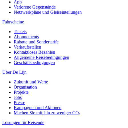
App
Verlorene Gegenstände
Netzwerkpläne und Gleiseinteilungen
Fahrscheine
Tickets
Abonnements
Rabatte und Sondertarife
Verkaufsstellen
Kontaktloses Bezahlen
Allgemeine Reisebedingungen
Geschäftsbedingungen
Über De Lijn
Zukunft und Werte
Organisation
Projekte
Jobs
Presse
Kampagnen und Aktionen
Machen Sie mit, hin zu weniger CO₂
Lösungen für Reisende