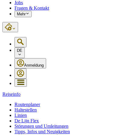
Jobs
Fragen & Kontakt
Mehr
DE
Anmeldung
Reiseinfo
Routenplaner
Haltestellen
Linien
De Lijn Flex
Störungen und Umleitungen
Tipps, Infos und Neuigkeiten