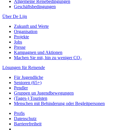
Allgemeine Reisebedingungen
Geschäftsbedingungen
Über De Lijn
Zukunft und Werte
Organisation
Projekte
Jobs
Presse
Kampagnen und Aktionen
Machen Sie mit, hin zu weniger CO₂
Lösungen für Reisende
Für Jugendliche
Senioren (65+)
Pendler
Gruppen un Jugendbewegungen
(Tages-) Touristen
Menschen mit Behinderung oder Begleitpersonen
Profis
Datenschutz
Barrierefreiheit