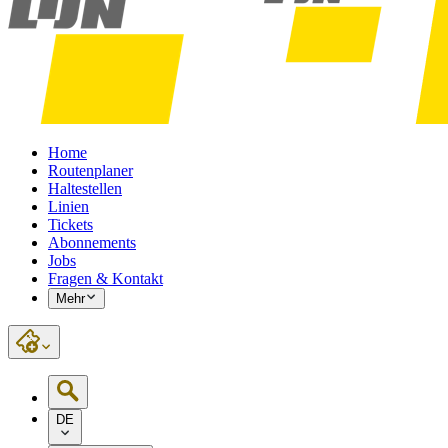
Home
Routenplaner
Haltestellen
Linien
Tickets
Abonnements
Jobs
Fragen & Kontakt
Mehr
DE