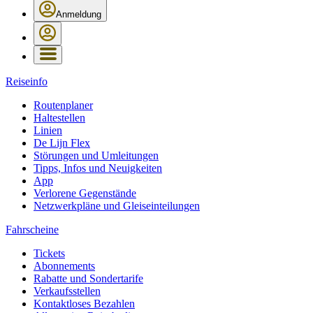
Anmeldung
Reiseinfo
Routenplaner
Haltestellen
Linien
De Lijn Flex
Störungen und Umleitungen
Tipps, Infos und Neuigkeiten
App
Verlorene Gegenstände
Netzwerkpläne und Gleiseinteilungen
Fahrscheine
Tickets
Abonnements
Rabatte und Sondertarife
Verkaufsstellen
Kontaktloses Bezahlen