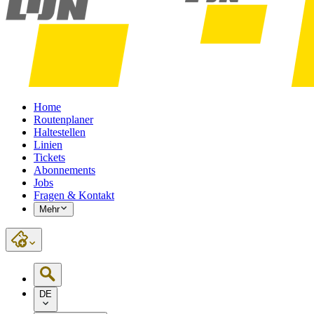
Home
Routenplaner
Haltestellen
Linien
Tickets
Abonnements
Jobs
Fragen & Kontakt
Mehr
DE