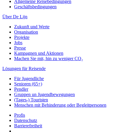
Allgemeine Reisebedingungen
Geschäftsbedingungen
Über De Lijn
Zukunft und Werte
Organisation
Projekte
Jobs
Presse
Kampagnen und Aktionen
Machen Sie mit, hin zu weniger CO₂
Lösungen für Reisende
Für Jugendliche
Senioren (65+)
Pendler
Gruppen un Jugendbewegungen
(Tages-) Touristen
Menschen mit Behinderung oder Begleitpersonen
Profis
Datenschutz
Barrierefreiheit