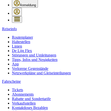
Anmeldung
Reiseinfo
Routenplaner
Haltestellen
Linien
De Lijn Flex
Störungen und Umleitungen
Tipps, Infos und Neuigkeiten
App
Verlorene Gegenstände
Netzwerkpläne und Gleiseinteilungen
Fahrscheine
Tickets
Abonnements
Rabatte und Sondertarife
Verkaufsstellen
Kontaktloses Bezahlen