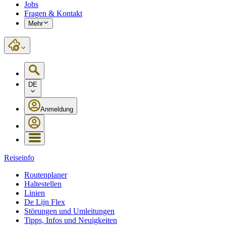
Jobs
Fragen & Kontakt
Mehr
DE
Anmeldung
Reiseinfo
Routenplaner
Haltestellen
Linien
De Lijn Flex
Störungen und Umleitungen
Tipps, Infos und Neuigkeiten