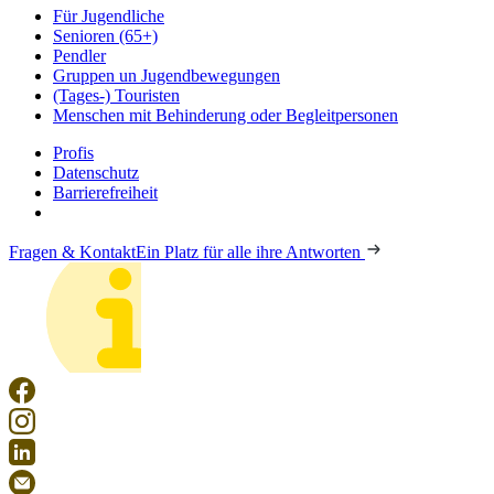
Für Jugendliche
Senioren (65+)
Pendler
Gruppen un Jugendbewegungen
(Tages-) Touristen
Menschen mit Behinderung oder Begleitpersonen
Profis
Datenschutz
Barrierefreiheit
Fragen & Kontakt
Ein Platz für alle ihre Antworten