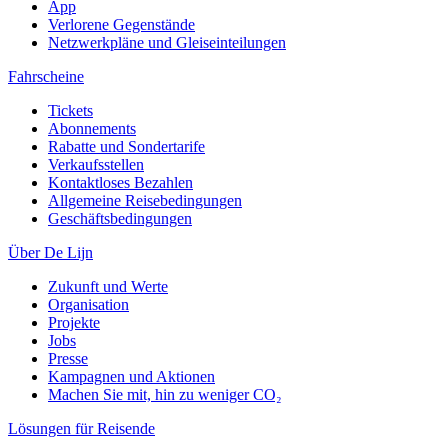
App
Verlorene Gegenstände
Netzwerkpläne und Gleiseinteilungen
Fahrscheine
Tickets
Abonnements
Rabatte und Sondertarife
Verkaufsstellen
Kontaktloses Bezahlen
Allgemeine Reisebedingungen
Geschäftsbedingungen
Über De Lijn
Zukunft und Werte
Organisation
Projekte
Jobs
Presse
Kampagnen und Aktionen
Machen Sie mit, hin zu weniger CO₂
Lösungen für Reisende