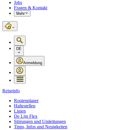
Jobs
Fragen & Kontakt
Mehr
DE
Anmeldung
Reiseinfo
Routenplaner
Haltestellen
Linien
De Lijn Flex
Störungen und Umleitungen
Tipps, Infos und Neuigkeiten