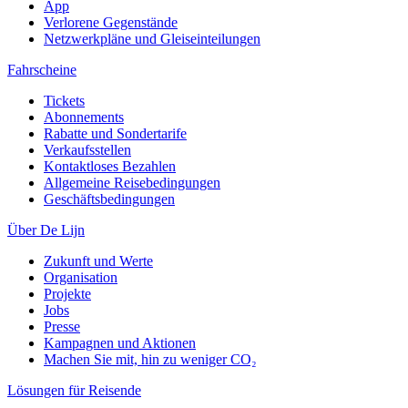
App
Verlorene Gegenstände
Netzwerkpläne und Gleiseinteilungen
Fahrscheine
Tickets
Abonnements
Rabatte und Sondertarife
Verkaufsstellen
Kontaktloses Bezahlen
Allgemeine Reisebedingungen
Geschäftsbedingungen
Über De Lijn
Zukunft und Werte
Organisation
Projekte
Jobs
Presse
Kampagnen und Aktionen
Machen Sie mit, hin zu weniger CO₂
Lösungen für Reisende