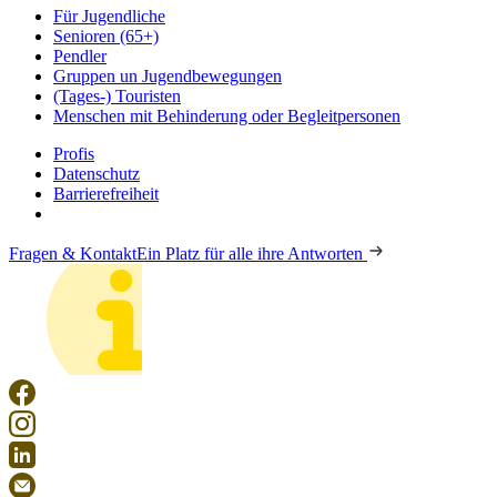
Für Jugendliche
Senioren (65+)
Pendler
Gruppen un Jugendbewegungen
(Tages-) Touristen
Menschen mit Behinderung oder Begleitpersonen
Profis
Datenschutz
Barrierefreiheit
Fragen & Kontakt
Ein Platz für alle ihre Antworten