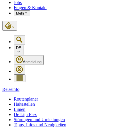
Jobs
Fragen & Kontakt
Mehr
DE
Anmeldung
Reiseinfo
Routenplaner
Haltestellen
Linien
De Lijn Flex
Störungen und Umleitungen
Tipps, Infos und Neuigkeiten