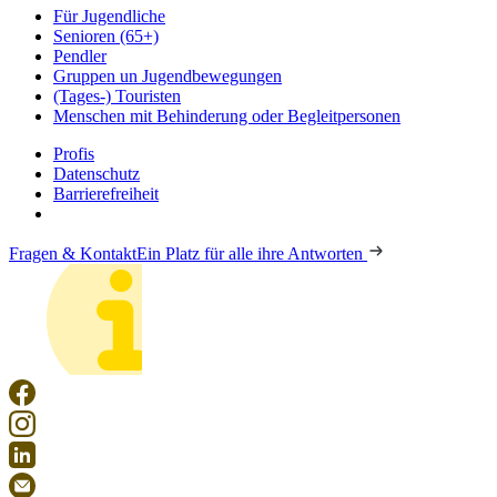
Für Jugendliche
Senioren (65+)
Pendler
Gruppen un Jugendbewegungen
(Tages-) Touristen
Menschen mit Behinderung oder Begleitpersonen
Profis
Datenschutz
Barrierefreiheit
Fragen & Kontakt
Ein Platz für alle ihre Antworten