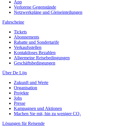
App
Verlorene Gegenstände
Netzwerkpläne und Gleiseinteilungen
Fahrscheine
Tickets
Abonnements
Rabatte und Sondertarife
Verkaufsstellen
Kontaktloses Bezahlen
Allgemeine Reisebedingungen
Geschäftsbedingungen
Über De Lijn
Zukunft und Werte
Organisation
Projekte
Jobs
Presse
Kampagnen und Aktionen
Machen Sie mit, hin zu weniger CO₂
Lösungen für Reisende