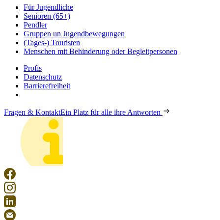
Für Jugendliche
Senioren (65+)
Pendler
Gruppen un Jugendbewegungen
(Tages-) Touristen
Menschen mit Behinderung oder Begleitpersonen
Profis
Datenschutz
Barrierefreiheit
Fragen & Kontakt
Ein Platz für alle ihre Antworten