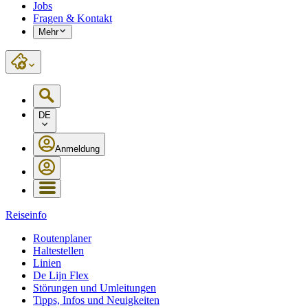
Jobs
Fragen & Kontakt
Mehr
DE
Anmeldung
Reiseinfo
Routenplaner
Haltestellen
Linien
De Lijn Flex
Störungen und Umleitungen
Tipps, Infos und Neuigkeiten