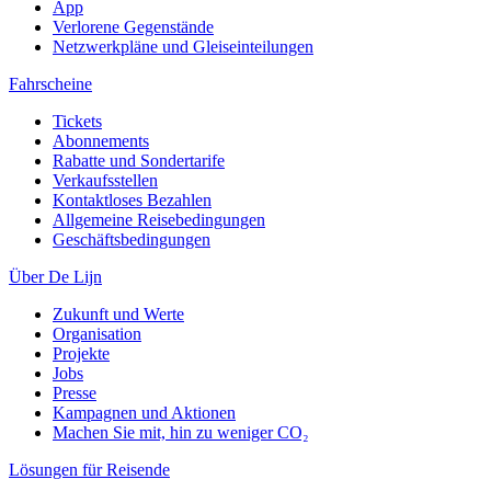
App
Verlorene Gegenstände
Netzwerkpläne und Gleiseinteilungen
Fahrscheine
Tickets
Abonnements
Rabatte und Sondertarife
Verkaufsstellen
Kontaktloses Bezahlen
Allgemeine Reisebedingungen
Geschäftsbedingungen
Über De Lijn
Zukunft und Werte
Organisation
Projekte
Jobs
Presse
Kampagnen und Aktionen
Machen Sie mit, hin zu weniger CO₂
Lösungen für Reisende