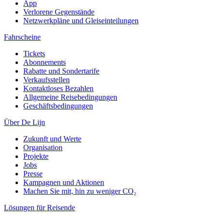
App
Verlorene Gegenstände
Netzwerkpläne und Gleiseinteilungen
Fahrscheine
Tickets
Abonnements
Rabatte und Sondertarife
Verkaufsstellen
Kontaktloses Bezahlen
Allgemeine Reisebedingungen
Geschäftsbedingungen
Über De Lijn
Zukunft und Werte
Organisation
Projekte
Jobs
Presse
Kampagnen und Aktionen
Machen Sie mit, hin zu weniger CO₂
Lösungen für Reisende