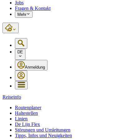
Jobs
Fragen & Kontakt
Mehr
DE
Anmeldung
Reiseinfo
Routenplaner
Haltestellen
Linien
De Lijn Flex
Störungen und Umleitungen
Tipps, Infos und Neuigkeiten