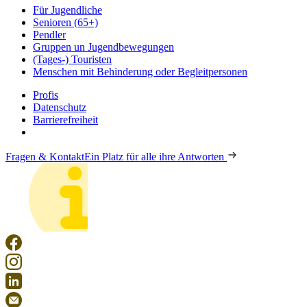
Für Jugendliche
Senioren (65+)
Pendler
Gruppen un Jugendbewegungen
(Tages-) Touristen
Menschen mit Behinderung oder Begleitpersonen
Profis
Datenschutz
Barrierefreiheit
Fragen & Kontakt
Ein Platz für alle ihre Antworten