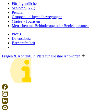
Für Jugendliche
Senioren (65+)
Pendler
Gruppen un Jugendbewegungen
(Tages-) Touristen
Menschen mit Behinderung oder Begleitpersonen
Profis
Datenschutz
Barrierefreiheit
Fragen & Kontakt
Ein Platz für alle ihre Antworten