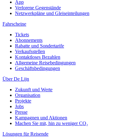
App
Verlorene Gegenstände
Netzwerkpläne und Gleiseinteilungen
Fahrscheine
Tickets
Abonnements
Rabatte und Sondertarife
Verkaufsstellen
Kontaktloses Bezahlen
Allgemeine Reisebedingungen
Geschäftsbedingungen
Über De Lijn
Zukunft und Werte
Organisation
Projekte
Jobs
Presse
Kampagnen und Aktionen
Machen Sie mit, hin zu weniger CO₂
Lösungen für Reisende