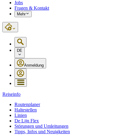
Jobs
Fragen & Kontakt
Mehr
DE
Anmeldung
Reiseinfo
Routenplaner
Haltestellen
Linien
De Lijn Flex
Störungen und Umleitungen
Tipps, Infos und Neuigkeiten