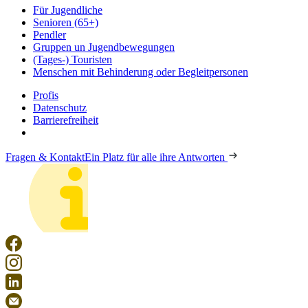
Für Jugendliche
Senioren (65+)
Pendler
Gruppen un Jugendbewegungen
(Tages-) Touristen
Menschen mit Behinderung oder Begleitpersonen
Profis
Datenschutz
Barrierefreiheit
Fragen & Kontakt
Ein Platz für alle ihre Antworten