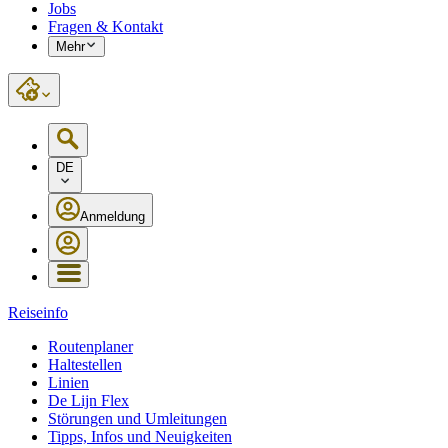
Jobs
Fragen & Kontakt
Mehr
DE
Anmeldung
Reiseinfo
Routenplaner
Haltestellen
Linien
De Lijn Flex
Störungen und Umleitungen
Tipps, Infos und Neuigkeiten