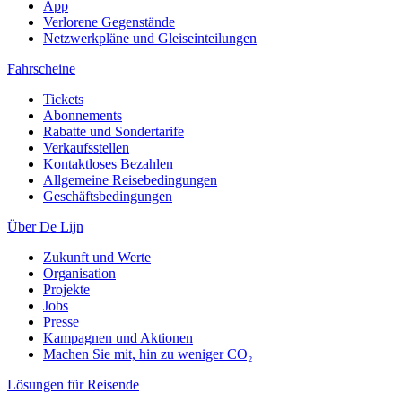
App
Verlorene Gegenstände
Netzwerkpläne und Gleiseinteilungen
Fahrscheine
Tickets
Abonnements
Rabatte und Sondertarife
Verkaufsstellen
Kontaktloses Bezahlen
Allgemeine Reisebedingungen
Geschäftsbedingungen
Über De Lijn
Zukunft und Werte
Organisation
Projekte
Jobs
Presse
Kampagnen und Aktionen
Machen Sie mit, hin zu weniger CO₂
Lösungen für Reisende