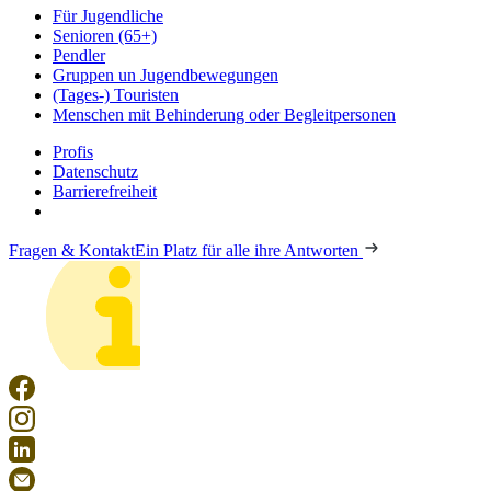
Für Jugendliche
Senioren (65+)
Pendler
Gruppen un Jugendbewegungen
(Tages-) Touristen
Menschen mit Behinderung oder Begleitpersonen
Profis
Datenschutz
Barrierefreiheit
Fragen & Kontakt
Ein Platz für alle ihre Antworten