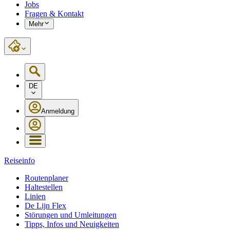
Jobs
Fragen & Kontakt
Mehr
DE
Anmeldung
Reiseinfo
Routenplaner
Haltestellen
Linien
De Lijn Flex
Störungen und Umleitungen
Tipps, Infos und Neuigkeiten