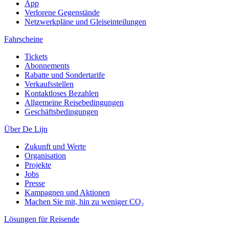
App
Verlorene Gegenstände
Netzwerkpläne und Gleiseinteilungen
Fahrscheine
Tickets
Abonnements
Rabatte und Sondertarife
Verkaufsstellen
Kontaktloses Bezahlen
Allgemeine Reisebedingungen
Geschäftsbedingungen
Über De Lijn
Zukunft und Werte
Organisation
Projekte
Jobs
Presse
Kampagnen und Aktionen
Machen Sie mit, hin zu weniger CO₂
Lösungen für Reisende