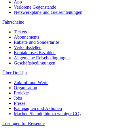
App
Verlorene Gegenstände
Netzwerkpläne und Gleiseinteilungen
Fahrscheine
Tickets
Abonnements
Rabatte und Sondertarife
Verkaufsstellen
Kontaktloses Bezahlen
Allgemeine Reisebedingungen
Geschäftsbedingungen
Über De Lijn
Zukunft und Werte
Organisation
Projekte
Jobs
Presse
Kampagnen und Aktionen
Machen Sie mit, hin zu weniger CO₂
Lösungen für Reisende