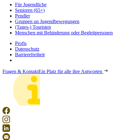
Für Jugendliche
Senioren (65+)
Pendler
Gruppen un Jugendbewegungen
(Tages-) Touristen
Menschen mit Behinderung oder Begleitpersonen
Profis
Datenschutz
Barrierefreiheit
Fragen & Kontakt
Ein Platz für alle ihre Antworten