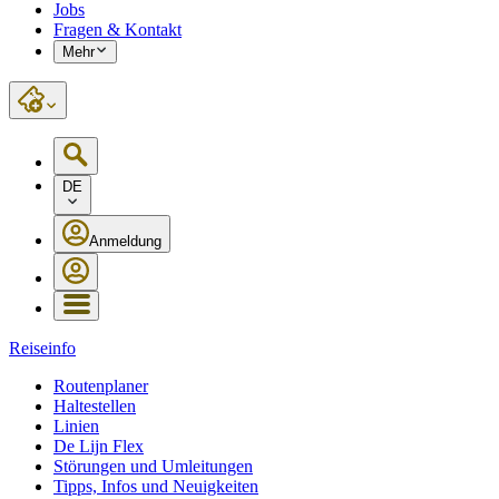
Jobs
Fragen & Kontakt
Mehr
DE
Anmeldung
Reiseinfo
Routenplaner
Haltestellen
Linien
De Lijn Flex
Störungen und Umleitungen
Tipps, Infos und Neuigkeiten