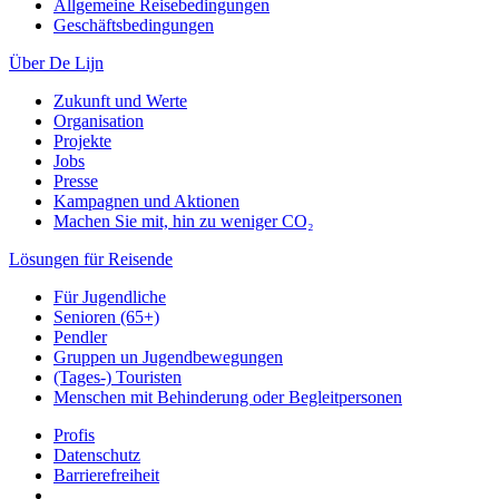
Allgemeine Reisebedingungen
Geschäftsbedingungen
Über De Lijn
Zukunft und Werte
Organisation
Projekte
Jobs
Presse
Kampagnen und Aktionen
Machen Sie mit, hin zu weniger CO₂
Lösungen für Reisende
Für Jugendliche
Senioren (65+)
Pendler
Gruppen un Jugendbewegungen
(Tages-) Touristen
Menschen mit Behinderung oder Begleitpersonen
Profis
Datenschutz
Barrierefreiheit