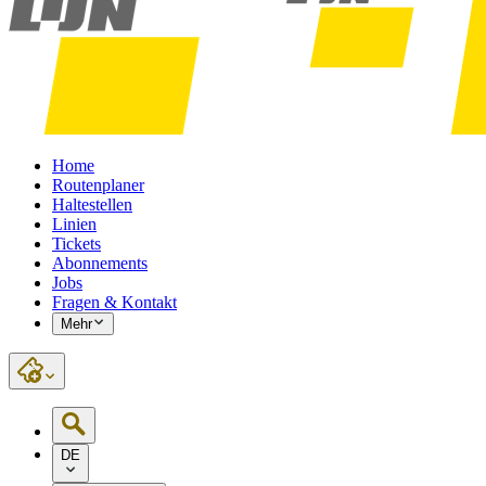
Home
Routenplaner
Haltestellen
Linien
Tickets
Abonnements
Jobs
Fragen & Kontakt
Mehr
DE