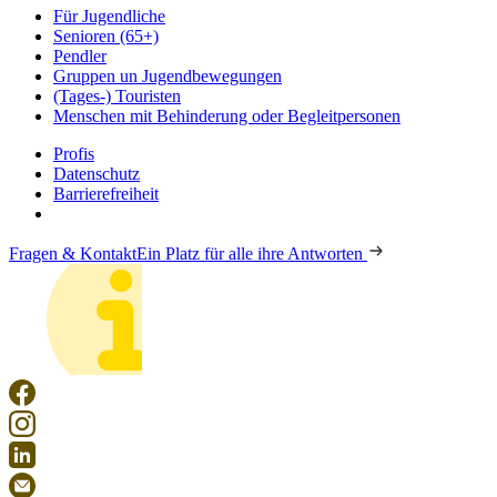
Für Jugendliche
Senioren (65+)
Pendler
Gruppen un Jugendbewegungen
(Tages-) Touristen
Menschen mit Behinderung oder Begleitpersonen
Profis
Datenschutz
Barrierefreiheit
Fragen & Kontakt
Ein Platz für alle ihre Antworten