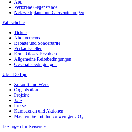
App
Verlorene Gegenstände
Netzwerkpläne und Gleiseinteilungen
Fahrscheine
Tickets
Abonnements
Rabatte und Sondertarife
Verkaufsstellen
Kontaktloses Bezahlen
Allgemeine Reisebedingungen
Geschäftsbedingungen
Über De Lijn
Zukunft und Werte
Organisation
Projekte
Jobs
Presse
Kampagnen und Aktionen
Machen Sie mit, hin zu weniger CO₂
Lösungen für Reisende