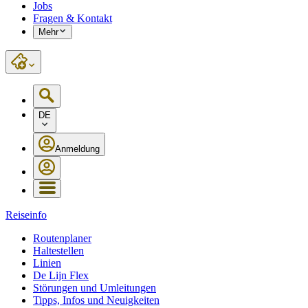
Jobs
Fragen & Kontakt
Mehr
DE
Anmeldung
Reiseinfo
Routenplaner
Haltestellen
Linien
De Lijn Flex
Störungen und Umleitungen
Tipps, Infos und Neuigkeiten